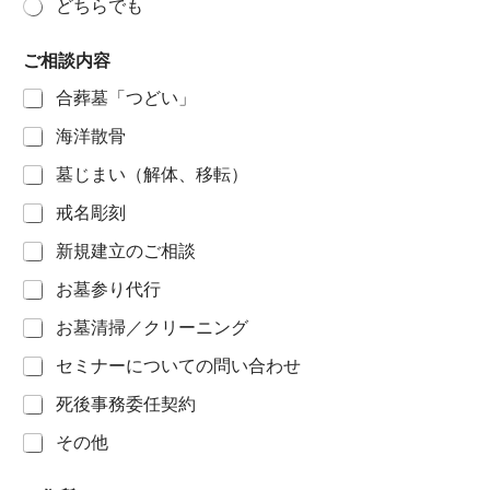
どちらでも
ご相談内容
合葬墓「つどい」
海洋散骨
墓じまい（解体、移転）
戒名彫刻
新規建立のご相談
お墓参り代行
お墓清掃／クリーニング
セミナーについての問い合わせ
死後事務委任契約
その他